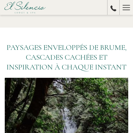
Ha
Me
PAYSAGES ENVELOPPÉS DE BRUME,
CASCADES CACHÉES ET
INSPIRATION À CHAQUE INSTANT