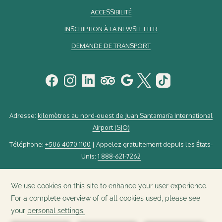
ACCESSIBILITÉ
INSCRIPTION À LA NEWSLETTER
DEMANDE DE TRANSPORT
Adresse:
kilomètres au nord-ouest de Juan Santamaría International
Airport (SJO)
Téléphone:
+506 4070 1100
| Appelez gratuitement depuis les États-
Unis:
1 888-621-7262
Email:
guestservice@elsilenciolodge.com
©
2026 El Silencio Lodge & Spa