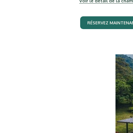
Voir le détail de la cha
RÉSERVEZ MAINTENA