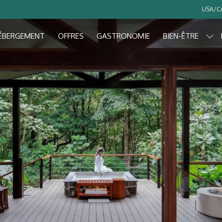
USA/CA
ÉBERGEMENT
OFFRES
GASTRONOMIE
BIEN-ÊTRE