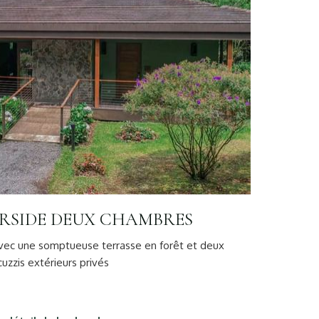
ERSIDE DEUX CHAMBRES
vec une somptueuse terrasse en forêt et deux
cuzzis extérieurs privés