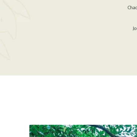
Chaq
Jo