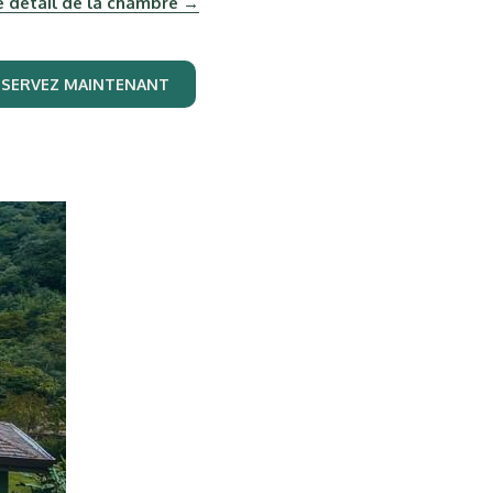
le détail de la chambre
ÉSERVEZ MAINTENANT