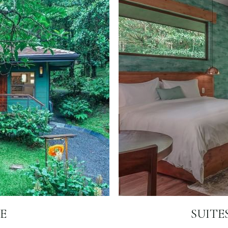
E
SUITE