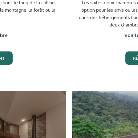
tions le long de la colline,
Les suites deux chambres 
la montagne, la forêt ou la
option pour les amis ou le
dans des hébergements hau
deux chambre
mbre
Voir 
NT
R