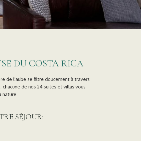
USE DU COSTA RICA
re de l'aube se filtre doucement à travers
, chacune de nos 24 suites et villas vous
a nature.
TRE SÉJOUR: