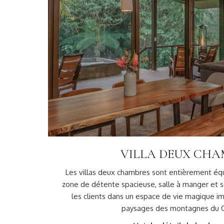
VILLA DEUX CHA
Les villas deux chambres sont entièrement éq
zone de détente spacieuse, salle à manger et s
les clients dans un espace de vie magique i
paysages des montagnes du C