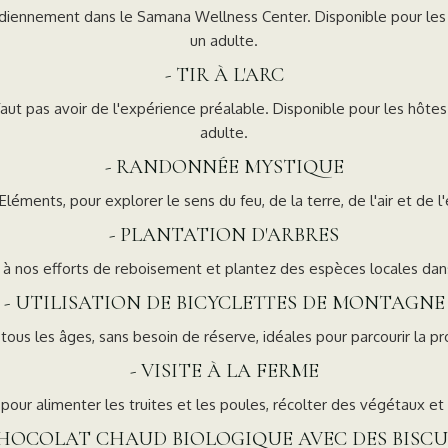
diennement dans le Samana Wellness Center. Disponible pour les 
un adulte.
- TIR À L'ARC
 faut pas avoir de l'expérience préalable. Disponible pour les hôte
adulte.
- RANDONNÉE MYSTIQUE
léments, pour explorer le sens du feu, de la terre, de l'air et de l
- PLANTATION D'ARBRES
z à nos efforts de reboisement et plantez des espèces locales dan
- UTILISATION DE BICYCLETTES DE MONTAGNE
 tous les âges, sans besoin de réserve, idéales pour parcourir la p
- VISITE À LA FERME
 pour alimenter les truites et les poules, récolter des végétaux et
CHOCOLAT CHAUD BIOLOGIQUE AVEC DES BISCU