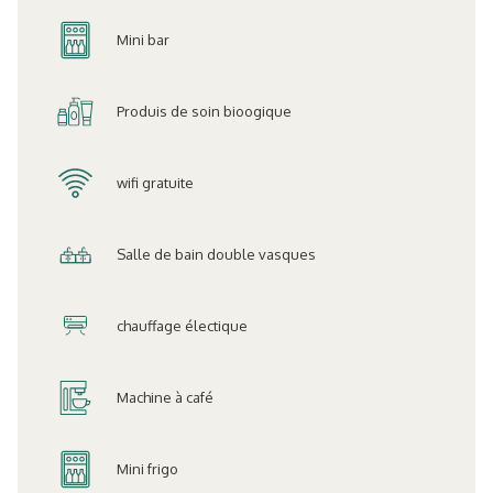
suivants
Mini bar
Produis de soin bioogique
wifi gratuite
Salle de bain double vasques
chauffage électique
Machine à café
Mini frigo