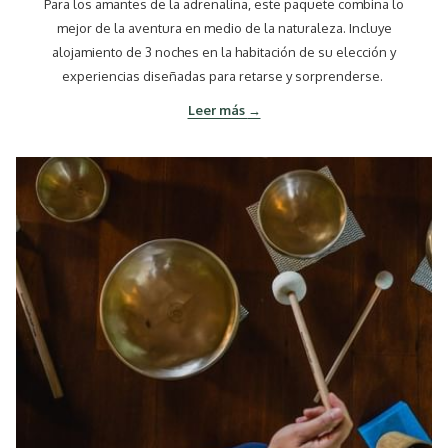
Para los amantes de la adrenalina, este paquete combina lo
mejor de la aventura en medio de la naturaleza. Incluye
alojamiento de 3 noches en la habitación de su elección y
experiencias diseñadas para retarse y sorprenderse.
Leer más