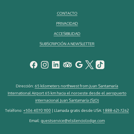
CONTACTO
PRIVACIDAD
ACCESIBILIDAD
SUBSCRIPCIÓN A NEWSLETTER
Dirección:
65 kilometers northwest from Juan Santamaría
International Airport 65 km hacia el noroeste desde el aeropuerto
internacional Juan Santamaría (SJO)
Teléfono:
+506 4070 1100
| Llamada gratis desde USA:
1 888-621-7262
Email:
guestservice@elsilenciolodge.com