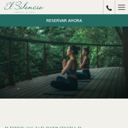
Ha
Me
RESERVAR AHORA