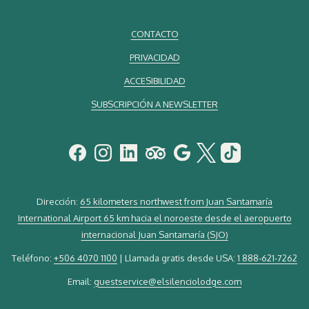
CONTACTO
PRIVACIDAD
ACCESIBILIDAD
SUBSCRIPCIÓN A NEWSLETTER
Dirección:
65 kilometers northwest from Juan Santamaría
International Airport 65 km hacia el noroeste desde el aeropuerto
internacional Juan Santamaría (SJO)
Teléfono:
+506 4070 1100
| Llamada gratis desde USA:
1 888-621-7262
Email:
guestservice@elsilenciolodge.com