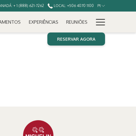
NADÁ: + 1 (888) 621-7262
LOCAL: +506 4070 1100
Pt
Hamburg
AMENTOS
EXPERIÊNCIAS
REUNIÕES
Menu
RESERVAR AGORA