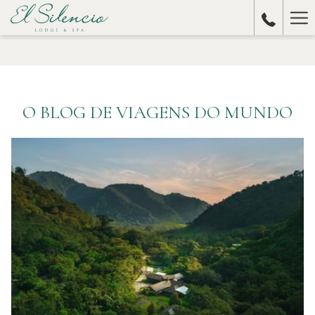
Ha
Me
O BLOG DE VIAGENS DO MUNDO