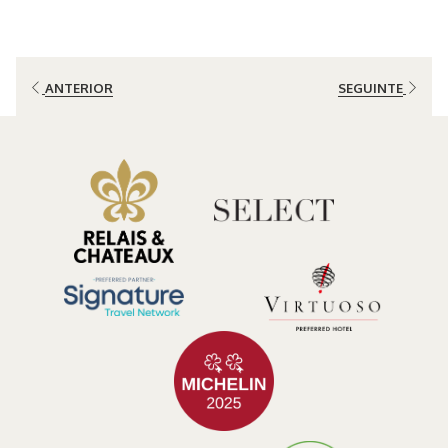
A sustentabilidade não é apenas uma meta, é uma responsabilidade.
No El Silencio Lodge & Spa, entendemos que ser uma empresa
comprometida com o meio ambiente, a sociedade e a economia
ANTERIOR
SEGUINTE
colaborativa requer ações concretas e esforços contínuos. Situado
no coração da floresta nublada da Costa Rica, adotamos a
sustentabilidade como um pilar fundamental de nossa operação.
Mas o que realmente significa ser uma empresa sustentável?