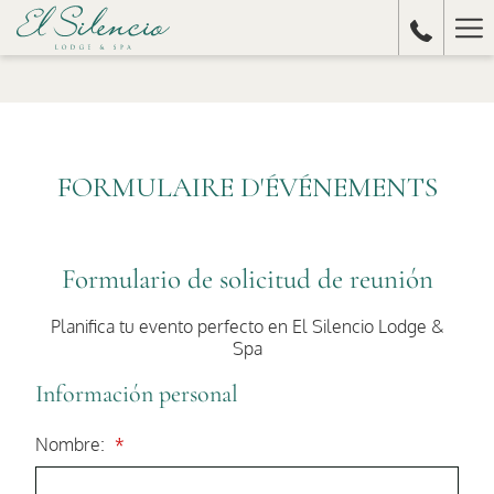
Ha
Me
FORMULAIRE D'ÉVÉNEMENTS