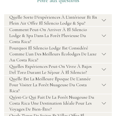
Foire aux questions
Quelle Sorte D'expériences À L'intérieur Et En
Plein Air Offre El Silencio Lodge & Spa?
Comment Peut-On Arriver À El Silencio
Lodge & Spa Dans La Forêt Pluvieuse Du
Costa Rica?
Pourquoi El Silencio Lodge Est Considéré
Comme L'un Des Meilleurs Écolodges De Luxe
Au Costa Rica?
Quelles Expériences Peut-On Vivre À Bajos
Del Toro Durant Le Séjour À El Silencio?
Quelle Est La Meilleure Époque De L'année
Pour Visiter La Forêt Nuageuse Du Costa
Rica?
Qu'est-Ce Qui Fait De La Forêt Nuageuse Du
Costa Rica Une Destination Idéale Pour Les
Voyages De Bien-Être?
Quels Types De Suites Et Villas Offre El