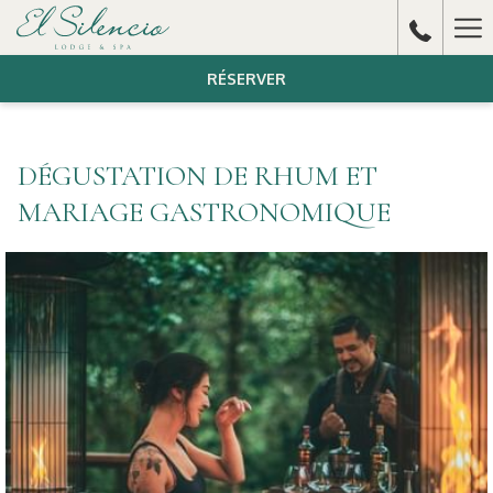
Ha
Me
RÉSERVER
DÉGUSTATION DE RHUM ET
MARIAGE GASTRONOMIQUE