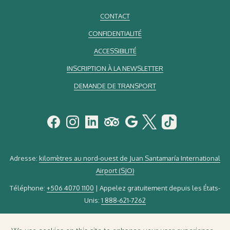
CONTACT
CONFIDENTIALITÉ
ACCESSIBILITÉ
INSCRIPTION À LA NEWSLETTER
DEMANDE DE TRANSPORT
Adresse:
kilomètres au nord-ouest de Juan Santamaría International
Airport (SJO)
Téléphone:
+506 4070 1100
| Appelez gratuitement depuis les États-
Unis:
1 888-621-7262
Email:
guestservice@elsilenciolodge.com