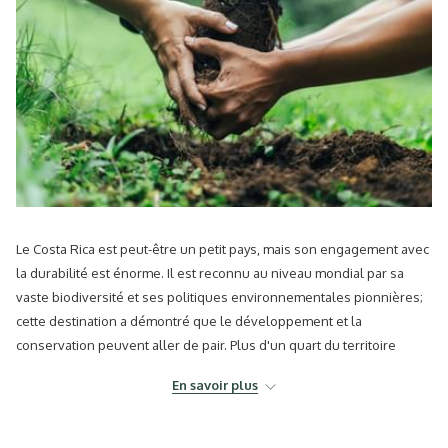
Le Costa Rica est peut-être un petit pays, mais son engagement avec
la durabilité est énorme. Il est reconnu au niveau mondial par sa
vaste biodiversité et ses politiques environnementales pionnières;
cette destination a démontré que le développement et la
conservation peuvent aller de pair. Plus d'un quart du territoire
national est protégé et presque 100% de son électricité provient de
En savoir plus
sources renouvelables. Mais quel est le rôle du tourisme dans ce
paysage vert? Au Costa Rica, voyager avec une conscience
environnementale n'est pas seulement une tendance: c'est un style