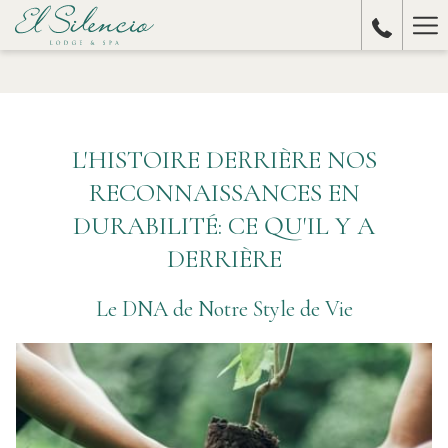
Ha
Me
L'HISTOIRE DERRIÈRE NOS
RECONNAISSANCES EN
DURABILITÉ: CE QU'IL Y A
DERRIÈRE
Le DNA de Notre Style de Vie