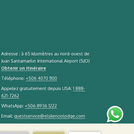
Adresse : à 65 kilomètres au nord-ouest de
Juan Santamaríun International Airport (SJO)
Obtenir un itinéraire
Téléphone:
+506 4070 1100
Appelez gratuitement depuis USA:
1 888-
621-7262
WhatsApp:
+506 8936 1222
Email:
guestservice@elsilenciolodge.com