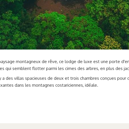
paysage montagneux de rêve, ce lodge de luxe est une porte d'ent
es qui semblent flotter parmi les cimes des arbres, en plus des jacu
 a des villas spacieuses de deux et trois chambres conçues pour offr
elaxantes dans les montagnes costariciennes, idéale.