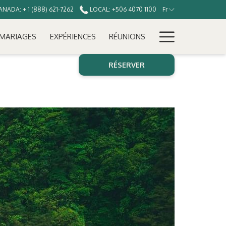
NADA: + 1 (888) 621-7262
LOCAL: +506 4070 1100
Fr
Hamburg
MARIAGES
EXPÉRIENCES
RÉUNIONS
Menu
RÉSERVER