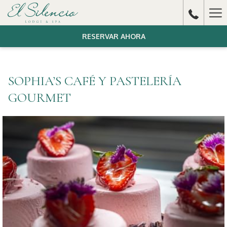
Ha
Me
RESERVAR AHORA
SOPHIA’S CAFÉ Y PASTELERÍA
GOURMET