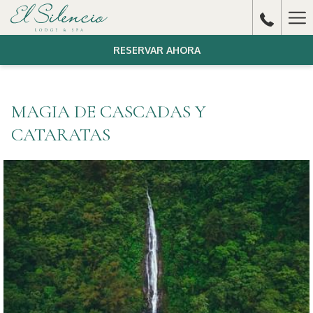
Ha
Me
RESERVAR AHORA
MAGIA DE CASCADAS Y
CATARATAS