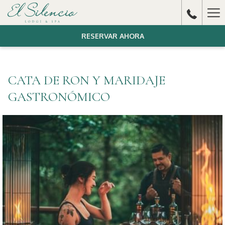
Ha
Me
RESERVAR AHORA
CATA DE RON Y MARIDAJE
GASTRONÓMICO