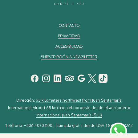
CONTACTO
PRIVACIDAD
ACCESIBILIDAD
SUBSCRIPCIÓN A NEWSLETTER
Dirección:
65 kilometers northwest from Juan Santamaría
International Airport 65 km hacia el noroeste desde el aeropuerto
internacional Juan Santamaría (SJO)
Teléfono:
+506 4070 1100
| Llamada gratis desde USA:
1 888-621-7262
Email:
guestservice@elsilenciolodge.com