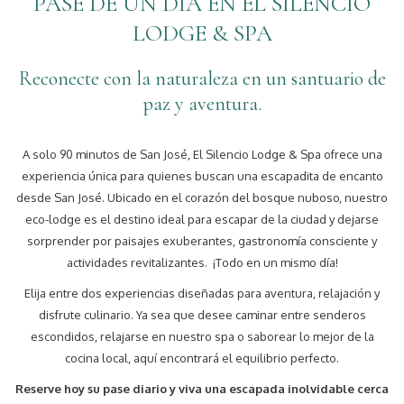
PASE DE UN DÍA EN EL SILENCIO
LODGE & SPA
Reconecte con la naturaleza en un santuario de
paz y aventura.
A solo 90 minutos de San José, El Silencio Lodge & Spa ofrece una
experiencia única para quienes buscan una escapadita de encanto
desde San José. Ubicado en el corazón del bosque nuboso, nuestro
eco-lodge es el destino ideal para escapar de la ciudad y dejarse
sorprender por paisajes exuberantes, gastronomía consciente y
actividades revitalizantes. ¡Todo en un mismo día!
Elija entre dos experiencias diseñadas para aventura, relajación y
disfrute culinario. Ya sea que desee caminar entre senderos
escondidos, relajarse en nuestro spa o saborear lo mejor de la
cocina local, aquí encontrará el equilibrio perfecto.
Reserve hoy su pase diario y viva una escapada inolvidable cerca