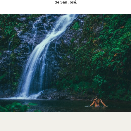
de San José.