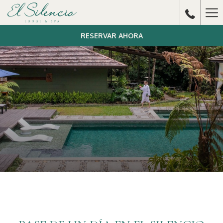
Ha
Me
RESERVAR AHORA