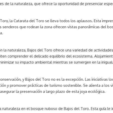
es de la naturaleza, que ofrece la oportunidad de presenciar espec
 Toro, la Catarata del Toro se lleva todos los aplausos. Esta im
os senderos que rodean la zona ofrecen vistas panorámicas del bos
a.
 la naturaleza, Bajos del Toro ofrece una variedad de actividade
ten comprender el delicado equilibrio del ecosistema. Alojamient
 minimizar su impacto ambiental mientras se sumergen en la inigua
ervación, y Bajos del Toro no es la excepción. Las iniciativas loca
ón y promover prácticas de turismo sostenible. Se alienta a los vi
asegurar la preservación a largo plazo de esta joya ecológica.
 la naturaleza en el bosque nuboso de Bajos del Toro. Esta guía le i