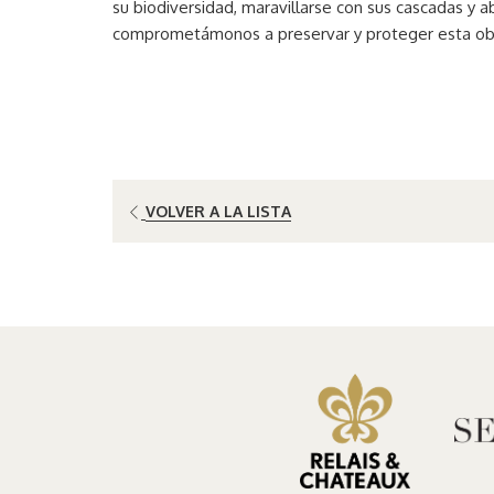
su biodiversidad, maravillarse con sus cascadas y 
comprometámonos a preservar y proteger esta obra
VOLVER A LA LISTA