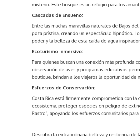
misterio. Este bosque es un refugio para los amant
Cascadas de Ensueño:
Entre las muchas maravillas naturales de Bajos del
poza prístina, creando un espectáculo hipnótico. L
poder y la belleza de esta caída de agua inspirador
Ecoturismo Inmersivo:
Para quienes buscan una conexión más profunda con
observación de aves y programas educativos permi
boutique, brindan a los viajeros la oportunidad de
Esfuerzos de Conservación:
Costa Rica está firmemente comprometida con la cons
ecosistema, proteger especies en peligro de extinci
Rastro”, apoyando los esfuerzos comunitarios para 
Descubra la extraordinaria belleza y resiliencia de