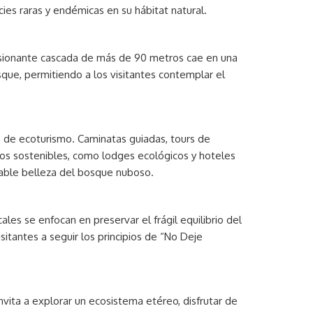
ies raras y endémicas en su hábitat natural.
presionante cascada de más de 90 metros cae en una
que, permitiendo a los visitantes contemplar el
s de ecoturismo. Caminatas guiadas, tours de
os sostenibles, como lodges ecológicos y hoteles
lable belleza del bosque nuboso.
les se enfocan en preservar el frágil equilibrio del
sitantes a seguir los principios de “No Deje
nvita a explorar un ecosistema etéreo, disfrutar de