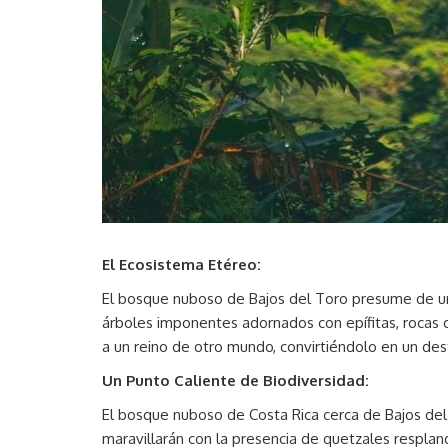
El Ecosistema Etéreo:
El bosque nuboso de Bajos del Toro presume de un
árboles imponentes adornados con epífitas, rocas c
a un reino de otro mundo, convirtiéndolo en un dest
Un Punto Caliente de Biodiversidad:
El bosque nuboso de Costa Rica cerca de Bajos del
maravillarán con la presencia de quetzales respla