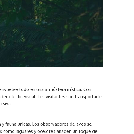
envuelve todo en una atmósfera mística. Con
ero festín visual. Los visitantes son transportados
rsiva.
a y fauna únicas. Los observadores de aves se
vos como jaguares y ocelotes añaden un toque de