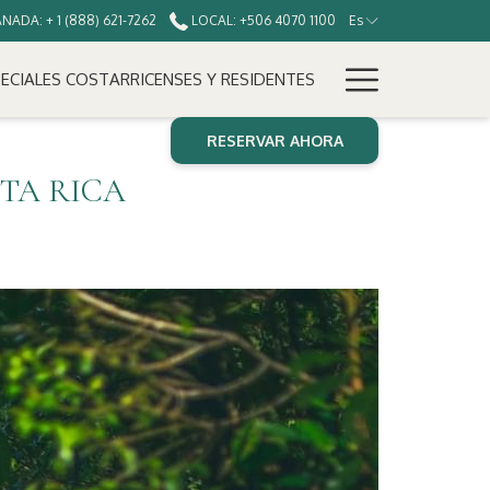
NADA: + 1 (888) 621-7262
LOCAL: +506 4070 1100
Es
Hamburg
ECIALES COSTARRICENSES Y RESIDENTES
Menu
RESERVAR AHORA
TA RICA