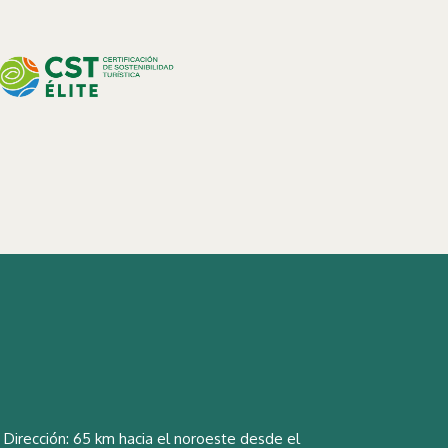
Dirección: 65 km hacia el noroeste desde el