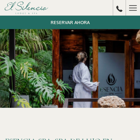
Ha
Me
RESERVAR AHORA