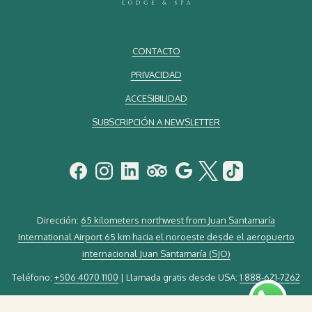
CONTACTO
PRIVACIDAD
ACCESIBILIDAD
SUBSCRIPCIÓN A NEWSLETTER
Dirección:
65 kilometers northwest from Juan Santamaría
International Airport 65 km hacia el noroeste desde el aeropuerto
internacional Juan Santamaría (SJO)
Teléfono:
+506 4070 1100
| Llamada gratis desde USA:
1 888-621-7262
Email:
guestservice@elsilenciolodge.com