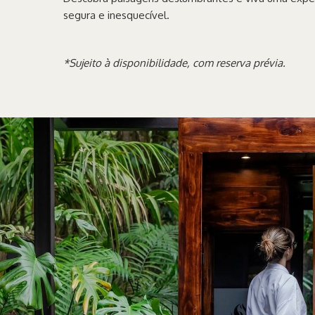
segura e inesquecível.
*Sujeito à disponibilidade, com reserva prévia.