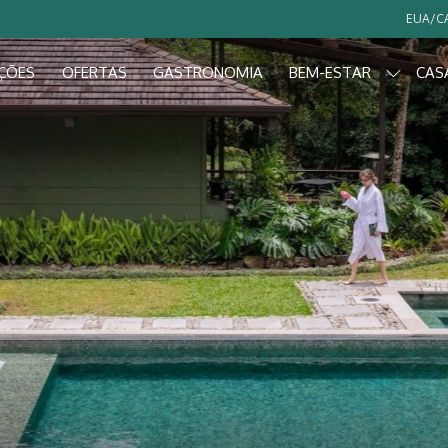
EUA/CA
ÇÕES
OFERTAS
GASTRONOMIA
BEM-ESTAR
CAS