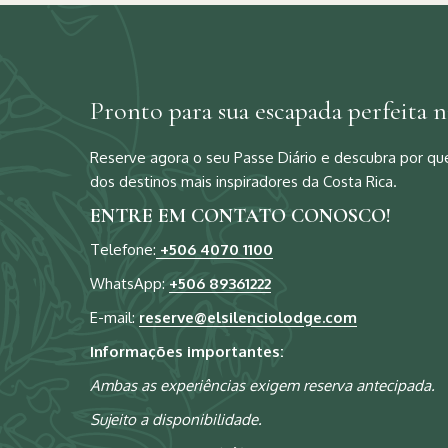
Pronto para sua escapada perfeita n
Reserve agora o seu Passe Diário e descubra por que
dos destinos mais inspiradores da Costa Rica.
ENTRE EM CONTATO CONOSCO!
Telefone:
+506 4070 1100
WhatsApp:
+506 89361222
E-mail:
reserve@elsilenciolodge.com
Informações importantes:
Ambas as experiências exigem reserva antecipada.
Sujeito a disponibilidade.