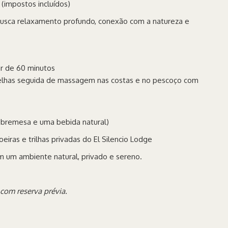
 (impostos incluídos)
usca relaxamento profundo, conexão com a natureza e
r de 60 minutos
melhas seguida de massagem nas costas e no pescoço com
 sobremesa e uma bebida natural)
iras e trilhas privadas do El Silencio Lodge
 um ambiente natural, privado e sereno.
 com reserva prévia.