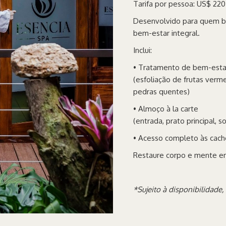
Tarifa por pessoa: US$ 220
Desenvolvido para quem b
bem-estar integral.
Inclui:
• Tratamento de bem-esta
(esfoliação de frutas ver
pedras quentes)
• Almoço à la carte
(entrada, prato principal,
• Acesso completo às cachoe
Restaure corpo e mente em
*Sujeito à disponibilidade,