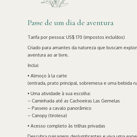
Passe de um dia de aventura
Tarifa por pessoa: US$ 170 (impostos incluídos)
Criado para amantes da natureza que buscam explor
aventura ao ar livre.
Inclui:
• Almoço à la carte
(entrada, prato principal, sobremesa e uma bebida na
• Uma atividade à sua escolha:
– Caminhada até as Cachoeiras Las Gemelas
– Passeio a cavalo panorâmico
– Canopy (tirolesa)
• Acesso completo às trilhas privadas
Descubra paisagens deslumbrantes e viva uma exper