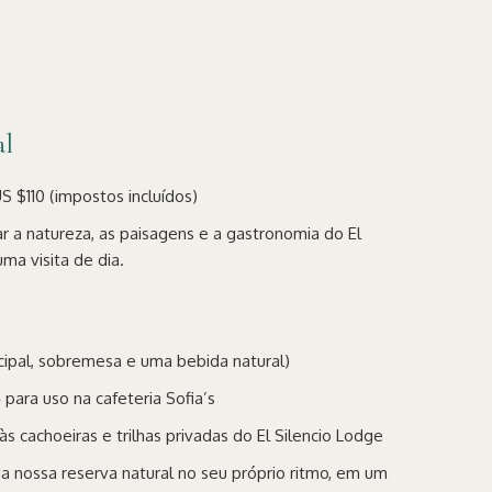
al
S $110 (impostos incluídos)
ar a natureza, as paisagens e a gastronomia do El
ma visita de dia.
ncipal, sobremesa e uma bebida natural)
 para uso na cafeteria Sofia’s
s cachoeiras e trilhas privadas do El Silencio Lodge
da nossa reserva natural no seu próprio ritmo, em um