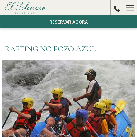
Ha
Me
RESERVAR AGORA
RAFTING NO POZO AZUL