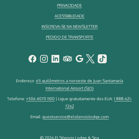
PRIVACIDADE
ACESSIBILIDADE
INSCREVA-SE NA NEWSLETTER
PEDIDO DE TRANSPORTE
Endereço:
65 quilômetros a noroeste de Juan Santamaría
International Airport (SJO)
Telefone:
+506 4070 1100
| Ligue gratuitamente dos EUA:
1 888-621-
7262
Email:
guestservice@elsilenciolodge.com
©
2026 El Silencio Lodge & Spa