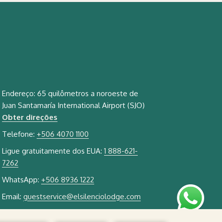
Endereço: 65 quilômetros a noroeste de
Juan Santamaría International Airport (SJO)
Obter direções
Telefone:
+506 4070 1100
Ligue gratuitamente dos EUA:
1 888-621-
7262
WhatsApp:
+506 8936 1222
Email:
guestservice@elsilenciolodge.com