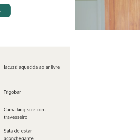
A
Jacuzzi aquecida ao ar livre
Frigobar
Cama king-size com
travesseiro
Sala de estar
aconchegante