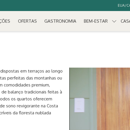
EUA/CA
ÇÕES
OFERTAS
GASTRONOMIA
BEM-ESTAR
CAS
 dispostas em terraços ao longo
stas perfeitas das montanhas ou
com comodidades premium,
 de balanço tradicionais feitas à
 Todos os quartos oferecem
 de sono revigorante na Costa
críveis da floresta nublada