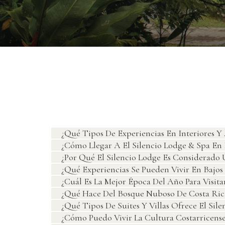
¿Qué Tipos De Experiencias En Interiores Y 
¿Cómo Llegar A El Silencio Lodge & Spa En
¿Por Qué El Silencio Lodge Es Considerado 
¿Qué Experiencias Se Pueden Vivir En Bajos 
¿Cuál Es La Mejor Época Del Año Para Visit
¿Qué Hace Del Bosque Nuboso De Costa Rica 
¿Qué Tipos De Suites Y Villas Ofrece El Sile
¿Cómo Puedo Vivir La Cultura Costarricense