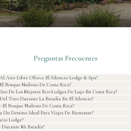
Preguntas Frecuentes
Al Aire Libre Ofrece El Silencio Lodge & Spa?
 El Bosque Nuboso De Costa Rica?
Uno De Los Mejores Eco‑lodges De Lujo En Costa Rica?
Del Toro Durante La Estadía En El Silencio?
ar El Bosque Nuboso De Costa Rica?
Un Destino Ideal Para Viajes De Bienestar?
ncio Lodge?
 Durante Mi Estadía?