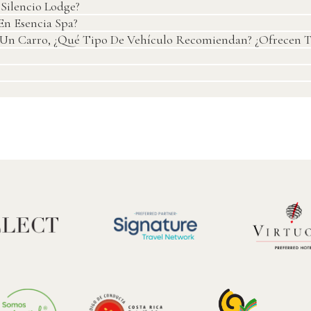
Silencio Lodge?
En Esencia Spa?
r Un Carro, ¿qué Tipo De Vehículo Recomiendan? ¿Ofrecen T