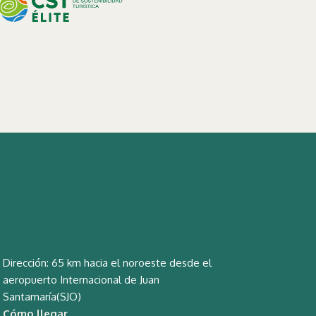
Dirección: 65 km hacia el noroeste desde el
aeropuerto Internacional de Juan
Santamaría(SJO)
Cómo llegar