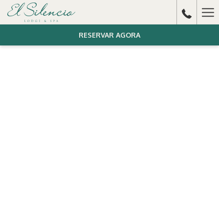
Ha
Me
RESERVAR AGORA