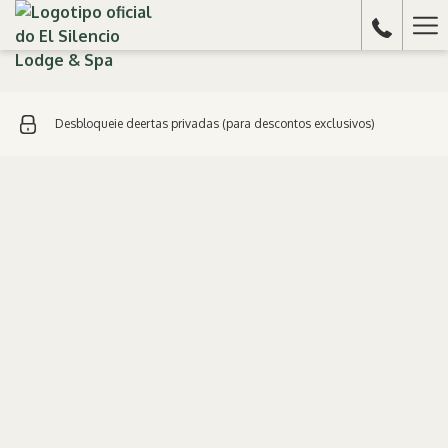
Ha
Me
Desbloqueie deertas privadas (para descontos exclusivos)