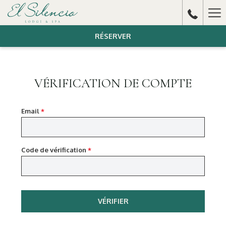
Ha
Me
RÉSERVER
VÉRIFICATION DE COMPTE
Email
*
Code de vérification
*
VÉRIFIER